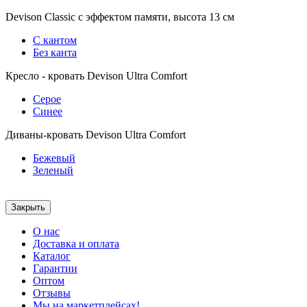
Devison Classic с эффектом памяти, высота 13 см
С кантом
Без канта
Кресло - кровать Devison Ultra Comfort
Серое
Синее
Диваны-кровать Devison Ultra Comfort
Бежевый
Зеленый
Закрыть
О нас
Доставка и оплата
Каталог
Гарантии
Оптом
Отзывы
Мы на маркетплейсах!