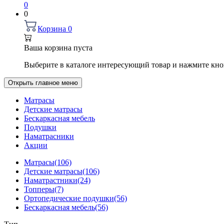
0
0
Корзина
0
Ваша корзина пуста
Выберите в каталоге интересующий товар и нажмите кно
Открыть главное меню
Матрасы
Детские матрасы
Бескаркасная мебель
Подушки
Наматрасники
Акции
Матрасы
(106)
Детские матрасы
(106)
Наматрастники
(24)
Топперы
(7)
Ортопедические подушки
(56)
Бескаркасная мебель
(56)