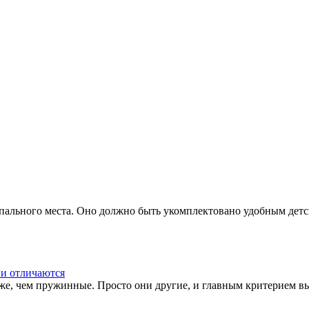
 спального места. Оно должно быть укомплектовано удобным дет
ни отличаются
хуже, чем пружинные. Просто они другие, и главным критерием 