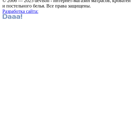
© 2006 — 2025 devison - интернет-магазин матрасов, кроватей
и постельного белья. Все права защищены.
Разработка сайта: