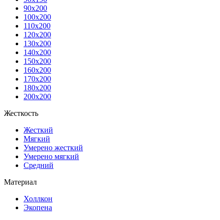
90x200
100x200
110x200
120x200
130x200
140x200
150x200
160x200
170x200
180x200
200x200
Жесткость
Жесткий
Мягкий
Умерено жесткий
Умерено мягкий
Средний
Материал
Холлкон
Экопена