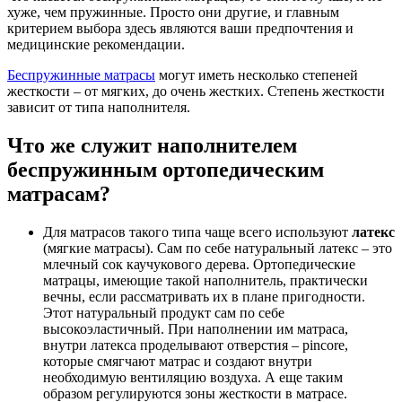
хуже, чем пружинные. Просто они другие, и главным
критерием выбора здесь являются ваши предпочтения и
медицинские рекомендации.
Беспружинные матрасы
могут иметь несколько степеней
жесткости – от мягких, до очень жестких. Степень жесткости
зависит от типа наполнителя.
Что же служит наполнителем
беспружинным ортопедическим
матрасам?
Для матрасов такого типа чаще всего используют
латекс
(мягкие матрасы). Сам по себе натуральный латекс – это
млечный сок каучукового дерева. Ортопедические
матрацы, имеющие такой наполнитель, практически
вечны, если рассматривать их в плане пригодности.
Этот натуральный продукт сам по себе
высокоэластичный. При наполнении им матраса,
внутри латекса проделывают отверстия – pincore,
которые смягчают матрас и создают внутри
необходимую вентиляцию воздуха. А еще таким
образом регулируются зоны жесткости в матрасе.