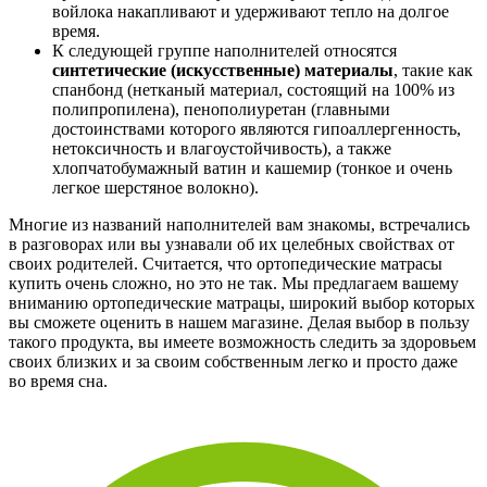
войлока накапливают и удерживают тепло на долгое
время.
К следующей группе наполнителей относятся
синтетические (искусственные) материалы
, такие как
спанбонд (нетканый материал, состоящий на 100% из
полипропилена), пенополиуретан (главными
достоинствами которого являются гипоаллергенность,
нетоксичность и влагоустойчивость), а также
хлопчатобумажный ватин и кашемир (тонкое и очень
легкое шерстяное волокно).
Многие из названий наполнителей вам знакомы, встречались
в разговорах или вы узнавали об их целебных свойствах от
своих родителей. Считается, что ортопедические матрасы
купить очень сложно, но это не так. Мы предлагаем вашему
вниманию ортопедические матрацы, широкий выбор которых
вы сможете оценить в нашем магазине. Делая выбор в пользу
такого продукта, вы имеете возможность следить за здоровьем
своих близких и за своим собственным легко и просто даже
во время сна.