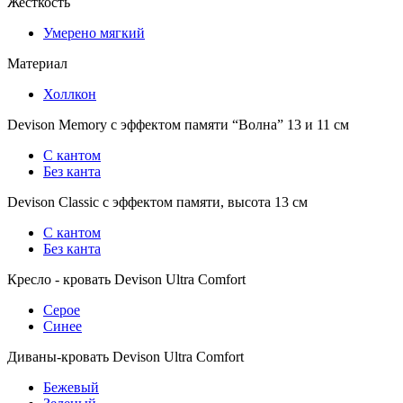
Жесткость
Умерено мягкий
Материал
Холлкон
Devison Memory с эффектом памяти “Волна” 13 и 11 см
С кантом
Без канта
Devison Classic с эффектом памяти, высота 13 см
С кантом
Без канта
Кресло - кровать Devison Ultra Comfort
Серое
Синее
Диваны-кровать Devison Ultra Comfort
Бежевый