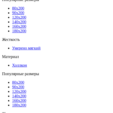
80x200
90x200
120x200
140x200
160x200
180x200
Жесткость
Умерено мягкий
Материал
Холлкон
Популярные размеры
80x200
90x200
120x200
140x200
160x200
180x200