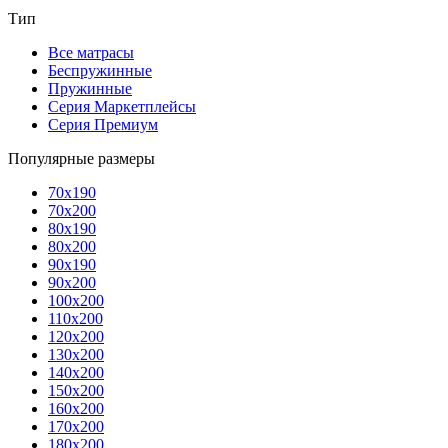
Тип
Все матрасы
Беспружинные
Пружинные
Серия Маркетплейсы
Серия Премиум
Популярные размеры
70x190
70x200
80x190
80x200
90x190
90x200
100x200
110x200
120x200
130x200
140x200
150x200
160x200
170x200
180x200