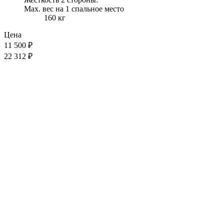
Max. вес на 1 спальное место
160 кг
Цена
11 500
₽
22 312 ₽