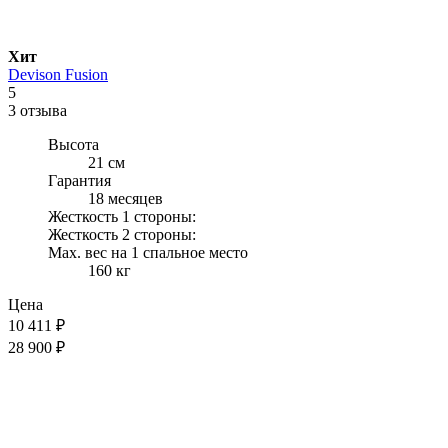
Хит
Devison Fusion
5
3 отзыва
Высота
21 см
Гарантия
18 месяцев
Жесткость 1 стороны:
Жесткость 2 стороны:
Max. вес на 1 спальное место
160 кг
Цена
10 411
₽
28 900 ₽