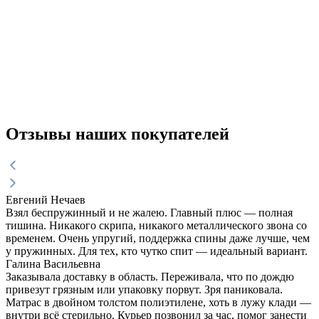
Отзывы наших покупателей
Евгений Нечаев
Взял беспружинный и не жалею. Главный плюс — полная
тишина. Никакого скрипа, никакого металлического звона со
временем. Очень упругий, поддержка спины даже лучше, чем
у пружинных. Для тех, кто чутко спит — идеальный вариант.
Галина Васильевна
Заказывала доставку в область. Переживала, что по дождю
привезут грязным или упаковку порвут. Зря паниковала.
Матрас в двойном толстом полиэтилене, хоть в лужу клади —
внутри всё стерильно. Курьер позвонил за час, помог занести