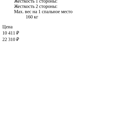
Жесткость 1 стороны:
Жесткость 2 стороны:
Max. вес на 1 спальное место
160 кг
Цена
10 411
₽
22 310 ₽