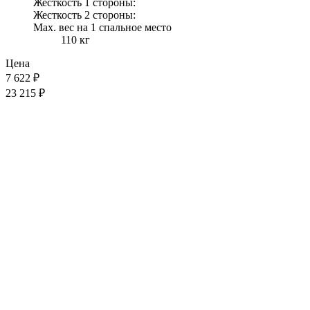
Жесткость 1 стороны:
Жесткость 2 стороны:
Max. вес на 1 спальное место
110 кг
Цена
7 622
₽
23 215 ₽