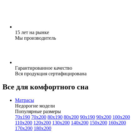
15 лет на рынке
Мы производитель
Гарантированное качество
Вся продукция сертифицирована
Все для комфортного сна
Матрасы
Недорогие модели
Популярные размеры
70x190
70x200
80x190
80x200
90x190
90x200
100x200
110x200
120x200
130x200
140x200
150x200
160x200
170x200
180x200