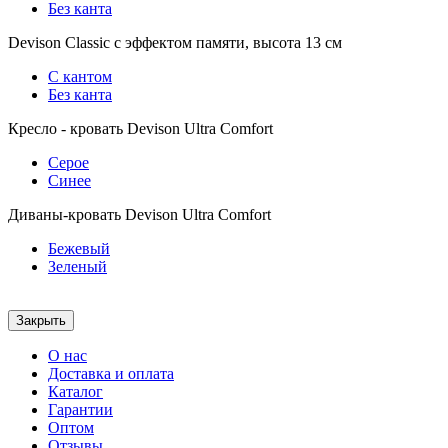
Без канта
Devison Classic с эффектом памяти, высота 13 см
С кантом
Без канта
Кресло - кровать Devison Ultra Comfort
Серое
Синее
Диваны-кровать Devison Ultra Comfort
Бежевый
Зеленый
Закрыть
О нас
Доставка и оплата
Каталог
Гарантии
Оптом
Отзывы