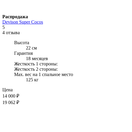
Распродажа
Devison Super Сocos
5
4 отзыва
Высота
22 см
Гарантия
18 месяцев
Жесткость 1 стороны:
Жесткость 2 стороны:
Max. вес на 1 спальное место
125 кг
Цена
14 000
₽
19 062 ₽