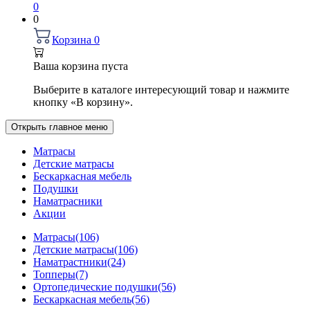
0
0
Корзина
0
Ваша корзина пуста
Выберите в каталоге интересующий товар и нажмите
кнопку «В корзину».
Открыть главное меню
Матрасы
Детские матрасы
Бескаркасная мебель
Подушки
Наматрасники
Акции
Матрасы
(106)
Детские матрасы
(106)
Наматрастники
(24)
Топперы
(7)
Ортопедические подушки
(56)
Бескаркасная мебель
(56)