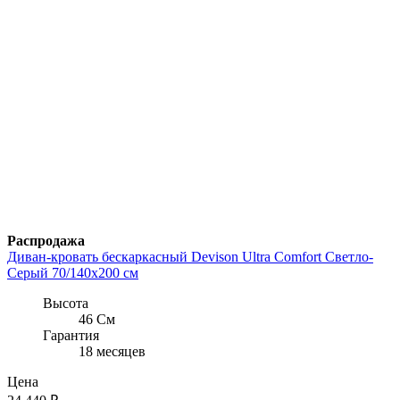
Распродажа
Диван-кровать бескаркасный Devison Ultra Comfort Светло-
Серый 70/140х200 см
Высота
46 См
Гарантия
18 месяцев
Цена