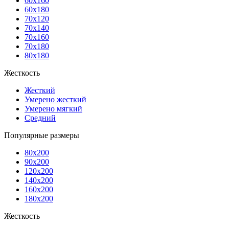
60x160
60x180
70x120
70x140
70x160
70x180
80x180
Жесткость
Жесткий
Умерено жесткий
Умерено мягкий
Средний
Популярные размеры
80x200
90x200
120x200
140x200
160x200
180x200
Жесткость