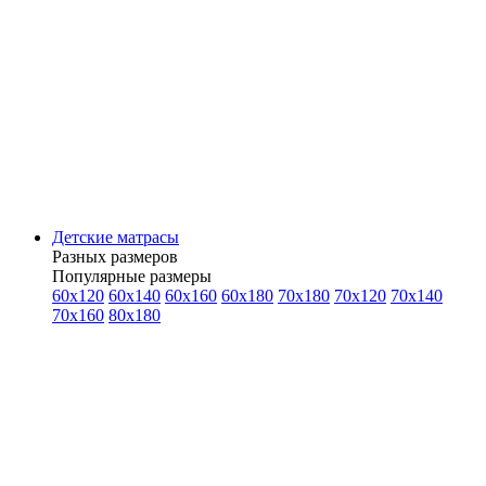
Детские матрасы
Разных размеров
Популярные размеры
60x120
60x140
60x160
60x180
70x180
70x120
70x140
70x160
80x180