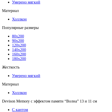
Умерено мягкий
Материал
Холлкон
Популярные размеры
80x200
90x200
120x200
140x200
160x200
180x200
Жесткость
Умерено мягкий
Материал
Холлкон
Devison Memory с эффектом памяти “Волна” 13 и 11 см
С кантом