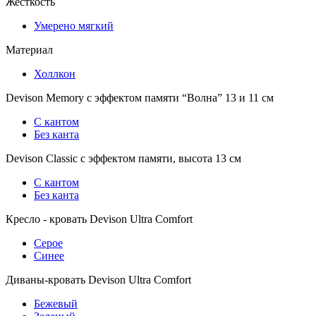
Жесткость
Умерено мягкий
Материал
Холлкон
Devison Memory с эффектом памяти “Волна” 13 и 11 см
С кантом
Без канта
Devison Classic с эффектом памяти, высота 13 см
С кантом
Без канта
Кресло - кровать Devison Ultra Comfort
Серое
Синее
Диваны-кровать Devison Ultra Comfort
Бежевый