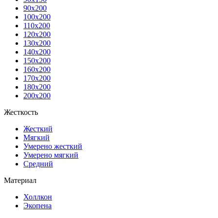
90x200
100x200
110x200
120x200
130x200
140x200
150x200
160x200
170x200
180x200
200x200
Жесткость
Жесткий
Мягкий
Умерено жесткий
Умерено мягкий
Средний
Материал
Холлкон
Экопена