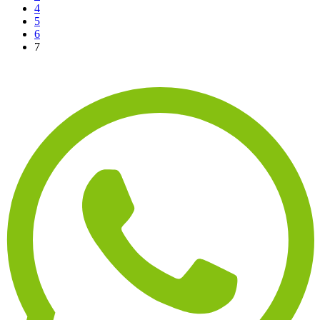
4
5
6
7