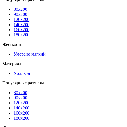
80x200
90x200
120x200
140x200
160x200
180x200
Жесткость
Умерено мягкий
Материал
Холлкон
Популярные размеры
80x200
90x200
120x200
140x200
160x200
180x200