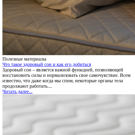
Полезные материалы
Что такое здоровый сон и как его добиться
Здоровый сон – является важной функцией, позволяющей
восстановить силы и нормализовать свое самочувствие. Всем
известно, что даже когда мы спим, некоторые органы тела
продолжают работать....
Читать далее...