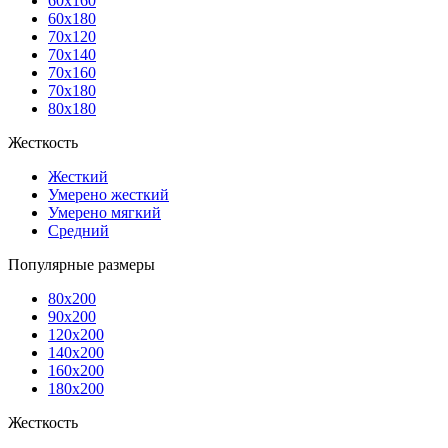
60x160
60x180
70x120
70x140
70x160
70x180
80x180
Жесткость
Жесткий
Умерено жесткий
Умерено мягкий
Средний
Популярные размеры
80x200
90x200
120x200
140x200
160x200
180x200
Жесткость