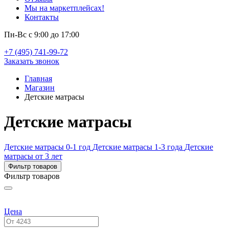
Мы на маркетплейсах!
Контакты
Пн-Вс с 9:00 до 17:00
+7 (495) 741-99-72
Заказать звонок
Главная
Магазин
Детские матрасы
Детские матрасы
Детские матрасы 0-1 год
Детские матрасы 1-3 года
Детские
матрасы от 3 лет
Фильтр товаров
Фильтр товаров
Цена