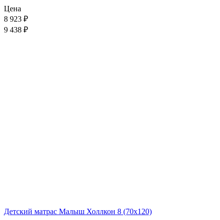
Цена
8 923
₽
9 438 ₽
Детский матрас Малыш Холлкон 8 (70x120)