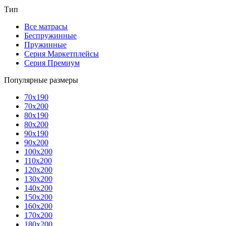
Тип
Все матрасы
Беспружинные
Пружинные
Серия Маркетплейсы
Серия Премиум
Популярные размеры
70x190
70x200
80x190
80x200
90x190
90x200
100x200
110x200
120x200
130x200
140x200
150x200
160x200
170x200
180x200