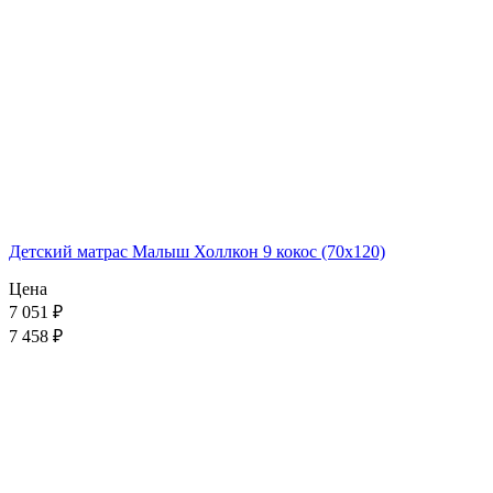
Детский матрас Малыш Холлкон 9 кокос (70x120)
Цена
7 051
₽
7 458 ₽