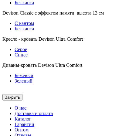
Без канта
Devison Classic с эффектом памяти, высота 13 см
С кантом
Без канта
Кресло - кровать Devison Ultra Comfort
Серое
Синее
Диваны-кровать Devison Ultra Comfort
Бежевый
Зеленый
Закрыть
О нас
Доставка и оплата
Каталог
Гарантии
Оптом
Отзывы