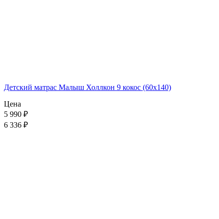
Детский матрас Малыш Холлкон 9 кокос (60x140)
Цена
5 990
₽
6 336 ₽