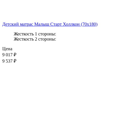
Детский матрас Малыш Старт Холлкон (70x180)
Жесткость 1 стороны:
Жесткость 2 стороны:
Цена
9 017
₽
9 537 ₽