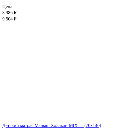
Цена
8 986
₽
9 504 ₽
Детский матрас Малыш Холлкон MIX 11 (70x140)