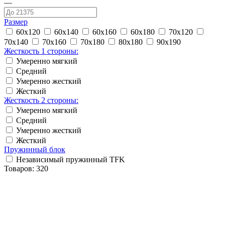
—
Размер
60x120
60x140
60x160
60x180
70x120
70x140
70x160
70x180
80x180
90x190
Жесткость 1 стороны:
Умеренно мягкий
Средний
Умеренно жесткий
Жесткий
Жесткость 2 стороны:
Умеренно мягкий
Средний
Умеренно жесткий
Жесткий
Пружинный блок
Независимый пружинный TFK
Товаров:
320