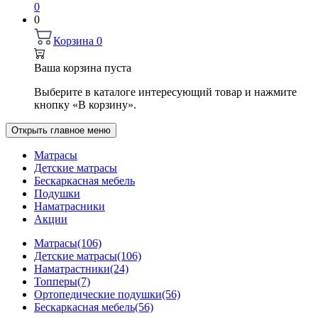
0
0
Корзина
0
Ваша корзина пуста
Выберите в каталоге интересующий товар и нажмите
кнопку «В корзину».
Открыть главное меню
Матрасы
Детские матрасы
Бескаркасная мебель
Подушки
Наматрасники
Акции
Матрасы
(106)
Детские матрасы
(106)
Наматрастники
(24)
Топперы
(7)
Ортопедические подушки
(56)
Бескаркасная мебель
(56)