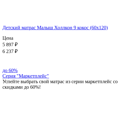
Детский матрас Малыш Холлкон 9 кокос (60x120)
Цена
5 897
₽
6 237 ₽
до
60%
Серия "Маркетплейс"
Успейте выбрать свой матрас из серии маркетплейс со
скидками до 60%!