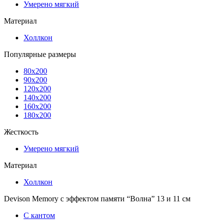
Умерено мягкий
Материал
Холлкон
Популярные размеры
80x200
90x200
120x200
140x200
160x200
180x200
Жесткость
Умерено мягкий
Материал
Холлкон
Devison Memory с эффектом памяти “Волна” 13 и 11 см
С кантом