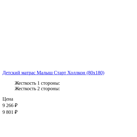
Детский матрас Малыш Старт Холлкон (80x180)
Жесткость 1 стороны:
Жесткость 2 стороны:
Цена
9 266
₽
9 801 ₽