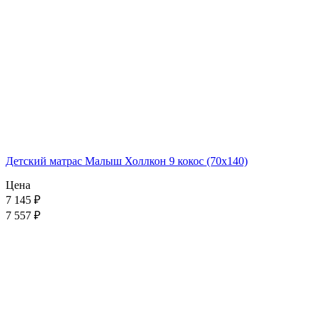
Детский матрас Малыш Холлкон 9 кокос (70x140)
Цена
7 145
₽
7 557 ₽