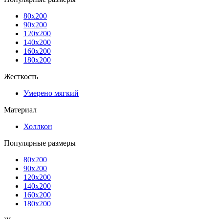
80x200
90x200
120x200
140x200
160x200
180x200
Жесткость
Умерено мягкий
Материал
Холлкон
Популярные размеры
80x200
90x200
120x200
140x200
160x200
180x200