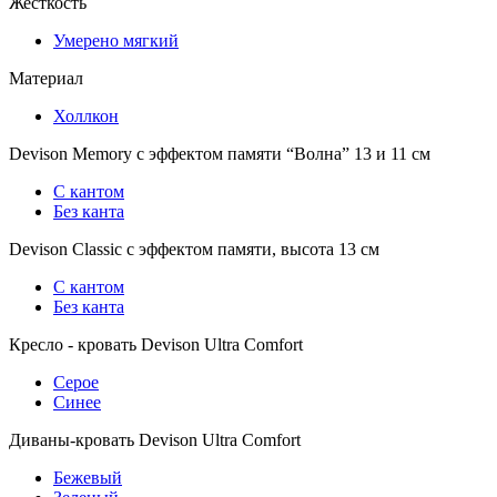
Жесткость
Умерено мягкий
Материал
Холлкон
Devison Memory с эффектом памяти “Волна” 13 и 11 см
С кантом
Без канта
Devison Classic с эффектом памяти, высота 13 см
С кантом
Без канта
Кресло - кровать Devison Ultra Comfort
Серое
Синее
Диваны-кровать Devison Ultra Comfort
Бежевый