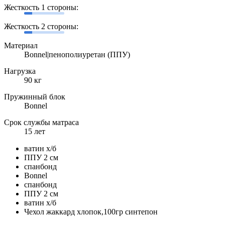
Жесткость 1 стороны:
Жесткость 2 стороны:
Материал
Bonnel|пенополиуретан (ППУ)
Нагрузка
90 кг
Пружинный блок
Bonnel
Срок службы матраса
15 лет
ватин х/б
ППУ 2 см
спанбонд
Bonnel
спанбонд
ППУ 2 см
ватин х/б
Чехол жаккард хлопок,100гр синтепон