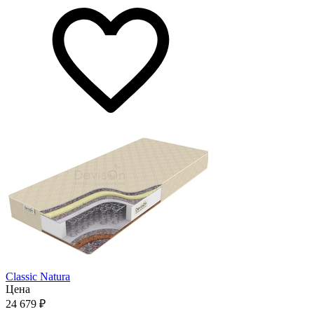
Classic Natura
Цена
24 679
₽