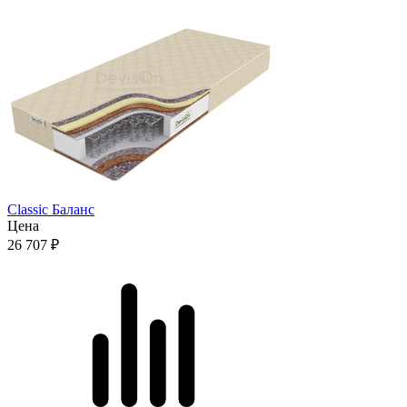
Classic Баланс
Цена
26 707
₽