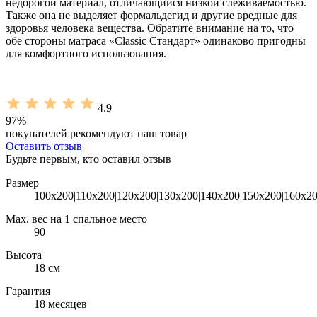
недорогой материал, отличающийся низкой слеживаемостью.
Также она не выделяет формальдегид и другие вредные для
здоровья человека вещества. Обратите внимание на то, что
обе стороны матраса «Classic Стандарт» одинаково пригодны
для комфортного использования.
4.9
97%
покупателей
рекомендуют наш товар
Оставить отзыв
Будьте первым, кто оставил отзыв
Размер
100x200|110x200|120x200|130x200|140x200|150x200|160x20
Max. вес на 1 спальное место
90
Высота
18 см
Гарантия
18 месяцев