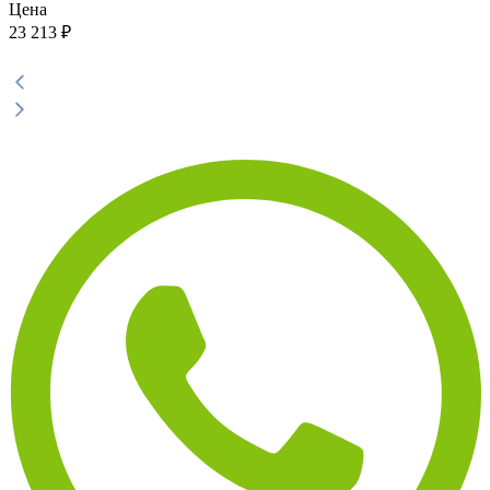
Цена
23 213
₽