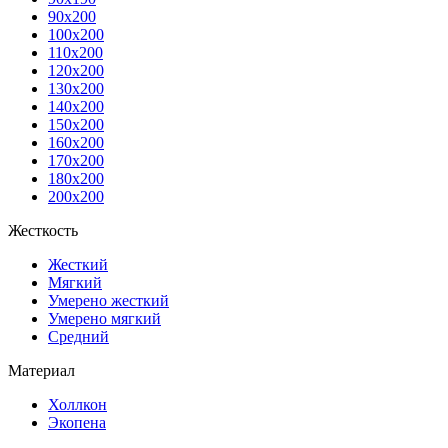
90x200
100x200
110x200
120x200
130x200
140x200
150x200
160x200
170x200
180x200
200x200
Жесткость
Жесткий
Мягкий
Умерено жесткий
Умерено мягкий
Средний
Материал
Холлкон
Экопена