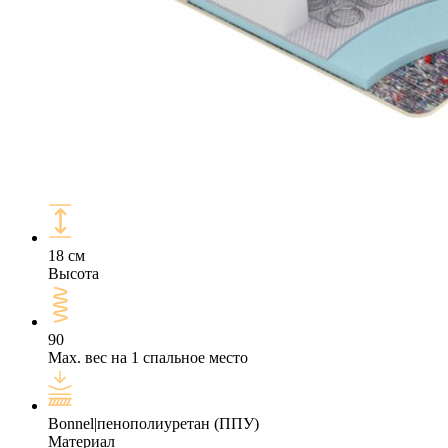
18 см
Высота
90
Max. вес на 1 спальное место
Bonnel|пенополиуретан (ППУ)
Материал