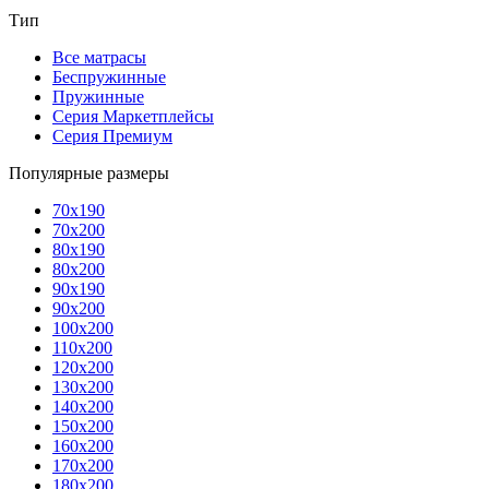
Тип
Все матрасы
Беспружинные
Пружинные
Серия Маркетплейсы
Серия Премиум
Популярные размеры
70x190
70x200
80x190
80x200
90x190
90x200
100x200
110x200
120x200
130x200
140x200
150x200
160x200
170x200
180x200