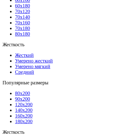
60x160
60x180
70x120
70x140
70x160
70x180
80x180
Жесткость
Жесткий
Умерено жесткий
Умерено мягкий
Средний
Популярные размеры
80x200
90x200
120x200
140x200
160x200
180x200
Жесткость