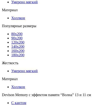
Умерено мягкий
Материал
Холлкон
Популярные размеры
80x200
90x200
120x200
140x200
160x200
180x200
Жесткость
Умерено мягкий
Материал
Холлкон
Devison Memory с эффектом памяти “Волна” 13 и 11 см
С кантом