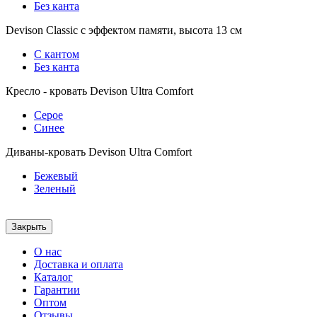
Без канта
Devison Classic с эффектом памяти, высота 13 см
С кантом
Без канта
Кресло - кровать Devison Ultra Comfort
Серое
Синее
Диваны-кровать Devison Ultra Comfort
Бежевый
Зеленый
Закрыть
О нас
Доставка и оплата
Каталог
Гарантии
Оптом
Отзывы