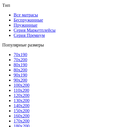
Тип
Все матрасы
Беспружинные
Пружинные
Серия Маркетплейсы
Серия Премиум
Популярные размеры
70x190
70x200
80x190
80x200
90x190
90x200
100x200
110x200
120x200
130x200
140x200
150x200
160x200
170x200
180x200