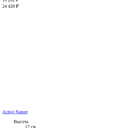
24 420 ₽
Active Nature
Высота
17 см