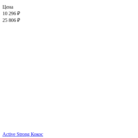
Цена
10 296
₽
25 806 ₽
Active Strong Кокос