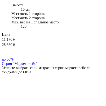
Высота
16 см
Жесткость 1 стороны:
Жесткость 2 стороны:
Max. вес на 1 спальное место
120
Цена
11 170
₽
28 380 ₽
до
60%
Серия "Маркетплейс"
Успейте выбрать свой матрас из серии маркетплейс со
скидками до 60%!