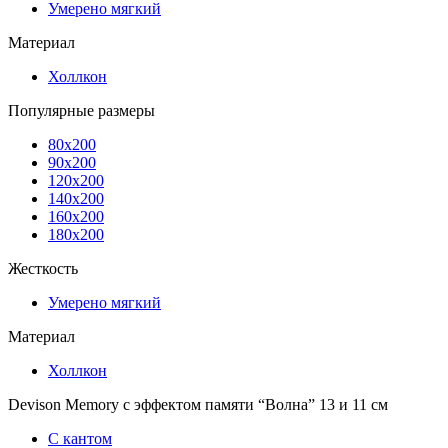
Умерено мягкий
Материал
Холлкон
Популярные размеры
80x200
90x200
120x200
140x200
160x200
180x200
Жесткость
Умерено мягкий
Материал
Холлкон
Devison Memory с эффектом памяти “Волна” 13 и 11 см
С кантом