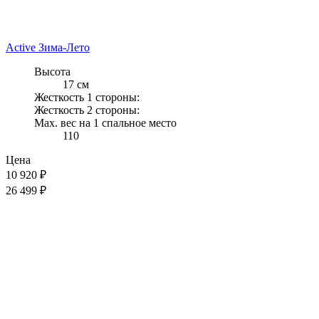
Active Зима-Лето
Высота
17 см
Жесткость 1 стороны:
Жесткость 2 стороны:
Max. вес на 1 спальное место
110
Цена
10 920
₽
26 499 ₽