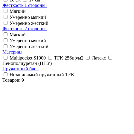
Жесткость 1 стороны:
Мягкий
Умеренно мягкий
Умеренно жесткий
Жесткость 2 стороны:
Мягкий
Умеренно мягкий
Умеренно жесткий
Материал
Multipocket S1000
TFK 256пр/м2
Латекс
Пенополиуретан (ППУ)
Пружинный блок
Независимый пружинный TFK
Товаров:
9