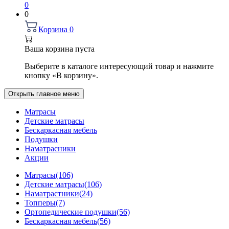
0
0
Корзина
0
Ваша корзина пуста
Выберите в каталоге интересующий товар и нажмите
кнопку «В корзину».
Открыть главное меню
Матрасы
Детские матрасы
Бескаркасная мебель
Подушки
Наматрасники
Акции
Матрасы
(106)
Детские матрасы
(106)
Наматрастники
(24)
Топперы
(7)
Ортопедические подушки
(56)
Бескаркасная мебель
(56)