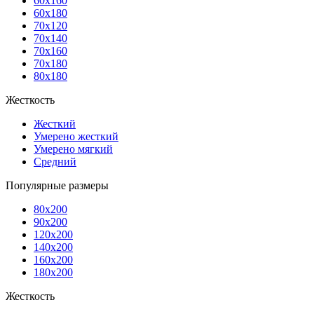
60x160
60x180
70x120
70x140
70x160
70x180
80x180
Жесткость
Жесткий
Умерено жесткий
Умерено мягкий
Средний
Популярные размеры
80x200
90x200
120x200
140x200
160x200
180x200
Жесткость