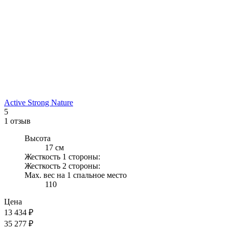
Active Strong Nature
5
1 отзыв
Высота
17 см
Жесткость 1 стороны:
Жесткость 2 стороны:
Max. вес на 1 спальное место
110
Цена
13 434
₽
35 277 ₽