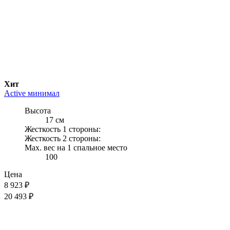
Хит
Active минимал
Высота
17 см
Жесткость 1 стороны:
Жесткость 2 стороны:
Max. вес на 1 спальное место
100
Цена
8 923
₽
20 493 ₽