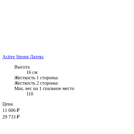
Active Strong Латекс
Высота
16 см
Жесткость 1 стороны:
Жесткость 2 стороны:
Max. вес на 1 спальное место
110
Цена
11 606
₽
29 733 ₽