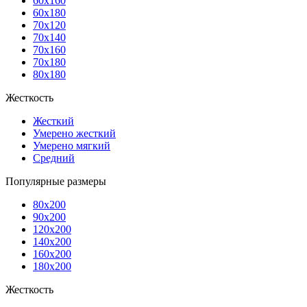
60x160
60x180
70x120
70x140
70x160
70x180
80x180
Жесткость
Жесткий
Умерено жесткий
Умерено мягкий
Средний
Популярные размеры
80x200
90x200
120x200
140x200
160x200
180x200
Жесткость