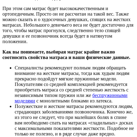
При этом сам матрас будет высококачественным и
ортопедичным. Просто он не рассчитан на такой вес. Также
можно сказать и о худосочных девушках, спящих на жестких
матрасах. Небольшого девичьего веса не будет достаточно для
того, чтобы матрас прогнулся, следственно тело спящей
девушки и ее позвоночник всегда будет в натянутом
положении.
Как вы понимаете, выбирая матрас крайне важно
соотносить свойства матраса и ваши физические данные.
Специалисты рекомендуют полным людям обращать
внимание на жесткие матрасы, тогда как худым людям
прекрасно подойдут мягкие пружинные модели.
Покупателям со средней комплекцией рекомендуется
приобретать матраса со средней степенью жесткость с
независимым типом пружин или же
беспружинными
моделями
с монолитными блоками из латекса.
Полужесткие и жесткие матрасы рекомендуются людям,
страдающих заболеваниями позвоночника. Конечно же,
из этого не следует, что при малейших болях в спине
вам необходимо спать на матрасах «гладильных» досках
с максимальными показателями жесткости. Подобное не
только не полезно, и в ряде случае даже вредно.