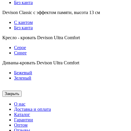
Без канта
Devison Classic с эффектом памяти, высота 13 см
С кантом
Без канта
Кресло - кровать Devison Ultra Comfort
Серое
Синее
Диваны-кровать Devison Ultra Comfort
Бежевый
Зеленый
Закрыть
О нас
Доставка и оплата
Каталог
Гарантии
Оптом
Отзывы