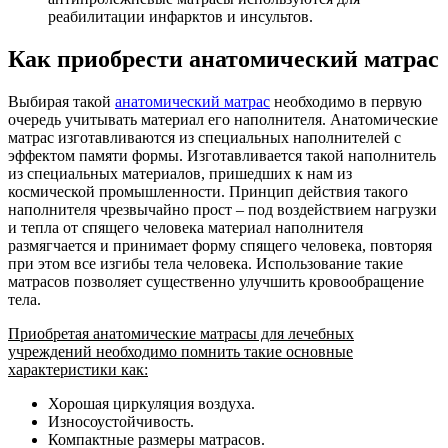
реабилитации инфарктов и инсультов.
Как приобрести анатомический матрас
Выбирая такой
анатомический матрас
необходимо в первую
очередь учитывать материал его наполнителя. Анатомические
матрас изготавливаются из специальных наполнителей с
эффектом памяти формы. Изготавливается такой наполнитель
из специальных материалов, пришедших к нам из
космической промышленности. Принцип действия такого
наполнителя чрезвычайно прост – под воздействием нагрузки
и тепла от спящего человека материал наполнителя
размягчается и принимает форму спящего человека, повторяя
при этом все изгибы тела человека. Использование такие
матрасов позволяет существенно улучшить кровообращение
тела.
Приобретая анатомические матрасы для лечебных
учреждений необходимо помнить такие основные
характеристики как:
Хорошая циркуляция воздуха.
Износоустойчивость.
Компактные размеры матрасов.