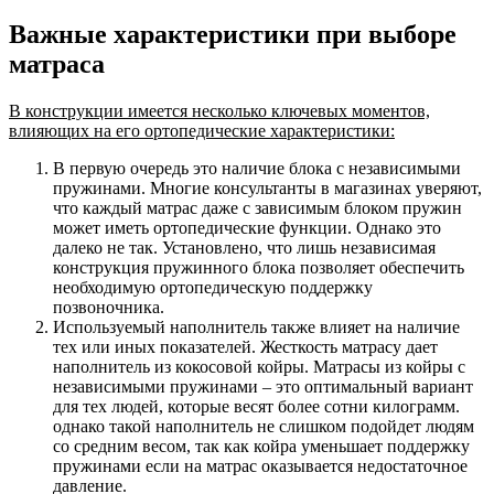
Важные характеристики при выборе
матраса
В конструкции имеется несколько ключевых моментов,
влияющих на его ортопедические характеристики:
В первую очередь это наличие блока с независимыми
пружинами. Многие консультанты в магазинах уверяют,
что каждый матрас даже с зависимым блоком пружин
может иметь ортопедические функции. Однако это
далеко не так. Установлено, что лишь независимая
конструкция пружинного блока позволяет обеспечить
необходимую ортопедическую поддержку
позвоночника.
Используемый наполнитель также влияет на наличие
тех или иных показателей. Жесткость матрасу дает
наполнитель из кокосовой койры. Матрасы из койры с
независимыми пружинами – это оптимальный вариант
для тех людей, которые весят более сотни килограмм.
однако такой наполнитель не слишком подойдет людям
со средним весом, так как койра уменьшает поддержку
пружинами если на матрас оказывается недостаточное
давление.