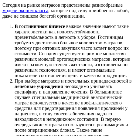
Сегодня на рынке матрасов представлены разнообразные
модели эконом класса
, которые под силу приобрести любой,
даже не слишком богатой организации.
В гостиничном бизнесе
важное значение имеют такие
характеристики как износоустойчивость,
презентабельность и легкость в уборке. Гостиницам
требуется достаточно большое количество матрасов,
поэтому при оптовых закупках часто встает вопрос их
стоимости. Сегодня существует огромное множество
различных моделей ортопедических матрасов, которые
имеют различную степень жесткости, изготовлены по
различным технологиям, и имеют оптимальные
показатели соотношения цены и качества продукции.
При выборе матрасов и постельных принадлежностей в
лечебные учреждения
необходимо учитывать
специфику и направление лечения. В большинстве
случаев специальный медицинский анатомический
матрас используется в качестве профилактического
средства для предотвращения появления пролежней у
пациентов, в силу своего заболевания надолго
находящихся в неподвижном состоянии. В первую
очередь такие матрасы используются в реанимациях и
после операционных блоках. Также такие
антипролежневые матрасы используются для