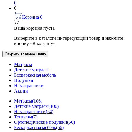
0
0
Корзина
0
Ваша корзина пуста
Выберите в каталоге интересующий товар и нажмите
кнопку «В корзину».
Открыть главное меню
Матрасы
Детские матрасы
Бескаркасная мебель
Подушки
Наматрасники
Акции
Матрасы
(106)
Детские матрасы
(106)
Наматрастники
(24)
Топперы
(7)
Ортопедические подушки
(56)
Бескаркасная мебель
(56)