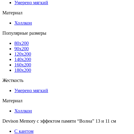
Умерено мягкий
Материал
Холлкон
Популярные размеры
80x200
90x200
120x200
140x200
160x200
180x200
Жесткость
Умерено мягкий
Материал
Холлкон
Devison Memory с эффектом памяти “Волна” 13 и 11 см
С кантом