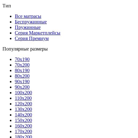
Тип
Все матрасы
Беспружинные
Пружинные
Серия Маркетплейсы
Серия Премиум
Популярные размеры
70x190
70x200
80x190
80x200
90x190
90x200
100x200
110x200
120x200
130x200
140x200
150x200
160x200
170x200
180x200