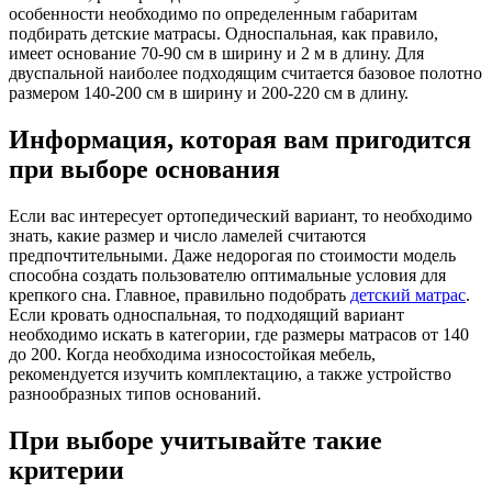
особенности необходимо по определенным габаритам
подбирать детские матрасы. Односпальная, как правило,
имеет основание 70-90 см в ширину и 2 м в длину. Для
двуспальной наиболее подходящим считается базовое полотно
размером 140-200 см в ширину и 200-220 см в длину.
Информация, которая вам пригодится
при выборе основания
Если вас интересует ортопедический вариант, то необходимо
знать, какие размер и число ламелей считаются
предпочтительными. Даже недорогая по стоимости модель
способна создать пользователю оптимальные условия для
крепкого сна. Главное, правильно подобрать
детский матрас
.
Если кровать односпальная, то подходящий вариант
необходимо искать в категории, где размеры матрасов от 140
до 200. Когда необходима износостойкая мебель,
рекомендуется изучить комплектацию, а также устройство
разнообразных типов оснований.
При выборе учитывайте такие
критерии