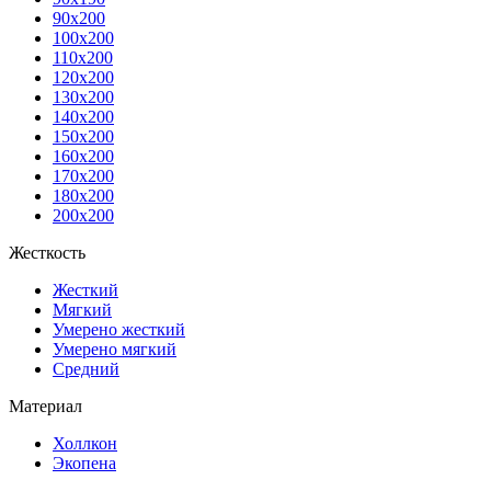
90x200
100x200
110x200
120x200
130x200
140x200
150x200
160x200
170x200
180x200
200x200
Жесткость
Жесткий
Мягкий
Умерено жесткий
Умерено мягкий
Средний
Материал
Холлкон
Экопена