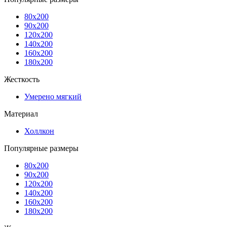
80x200
90x200
120x200
140x200
160x200
180x200
Жесткость
Умерено мягкий
Материал
Холлкон
Популярные размеры
80x200
90x200
120x200
140x200
160x200
180x200