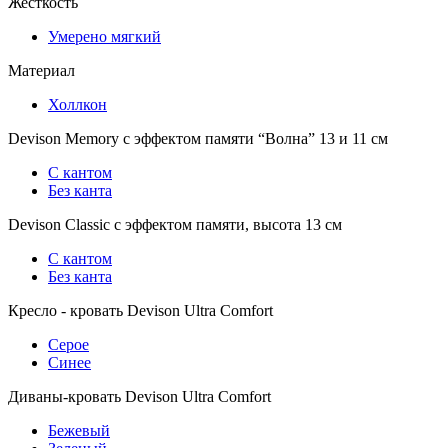
Жесткость
Умерено мягкий
Материал
Холлкон
Devison Memory с эффектом памяти “Волна” 13 и 11 см
С кантом
Без канта
Devison Classic с эффектом памяти, высота 13 см
С кантом
Без канта
Кресло - кровать Devison Ultra Comfort
Серое
Синее
Диваны-кровать Devison Ultra Comfort
Бежевый