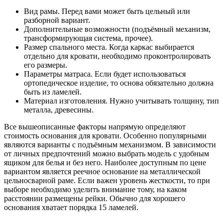
Вид рамы. Перед вами может быть цельный или
разборной вариант.
Дополнительные возможности (подъёмный механизм,
трансформирующая система, прочее).
Размер спального места. Когда каркас выбирается
отдельно для кровати, необходимо проконтролировать
его размеры.
Параметры матраса. Если будет использоваться
ортопедическое изделие, то основа обязательно должна
быть из ламелей.
Материал изготовления. Нужно учитывать толщину, тип
металла, древесины.
Все вышеописанные факторы напрямую определяют
стоимость основания для кровати. Особенно популярными
являются варианты с подъёмным механизмом. В зависимости
от личных предпочтений можно выбрать модель с удобным
ящиком для белья и без него. Наиболее доступным по цене
вариантом является реечное основание на металлической
цельносварной раме. Если важен уровень жесткости, то при
выборе необходимо уделить внимание тому, на каком
расстоянии размещены рейки. Обычно для хорошего
основания хватает порядка 15 ламелей.